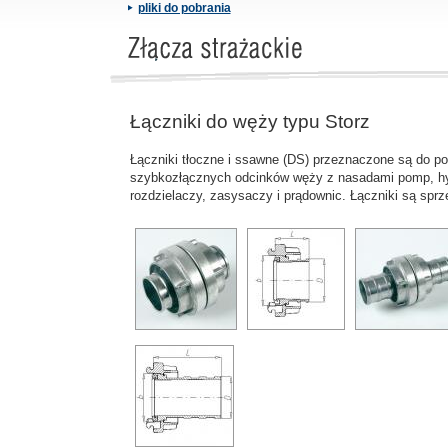
pliki do pobrania
Łączniki do węży typu Storz
Łączniki tłoczne i ssawne (DS) przeznaczone są do p
szybkozłącznych odcinków węży z nasadami pomp, hy
rozdzielaczy, zasysaczy i prądownic. Łączniki są spr