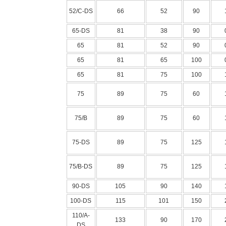
52/C-DS
66
52
90
65-DS
81
38
90
65
81
52
90
65
81
65
100
65
81
75
100
75
89
75
60
75/B
89
75
60
75-DS
89
75
125
75/B-DS
89
75
125
90-DS
105
90
140
100-DS
115
101
150
110/A-
133
90
170
DS