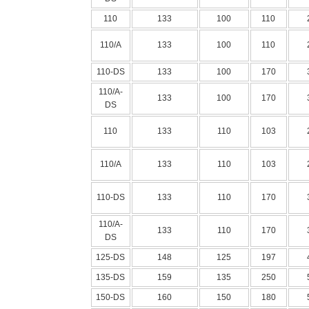
110
133
100
110
110/A
133
100
110
110-DS
133
100
170
110/A-
133
100
170
DS
110
133
110
103
110/A
133
110
103
110-DS
133
110
170
110/A-
133
110
170
DS
125-DS
148
125
197
135-DS
159
135
250
150-DS
160
150
180