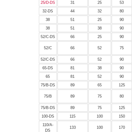
25/D-DS
31
25
53
32-DS
44
32
80
38
51
25
90
38
51
38
90
52/C-DS
66
25
90
52/C
66
52
75
52/C-DS
66
52
90
65-DS
81
38
90
65
81
52
90
75/B-DS
89
65
125
75/B
89
75
80
75/B-DS
89
75
125
100-DS
115
100
150
110/A-
133
100
170
DS